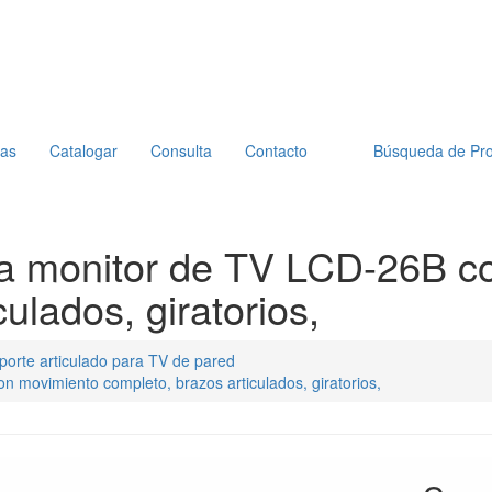
ias
Catalogar
Consulta
Contacto
Búsqueda de Pr
ra monitor de TV LCD-26B c
ulados, giratorios,
porte articulado para TV de pared
 movimiento completo, brazos articulados, giratorios,