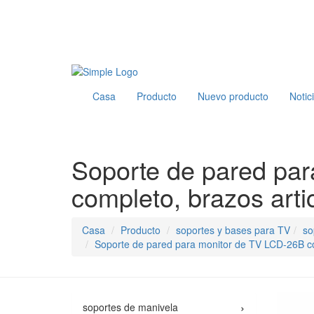
Casa
Producto
Nuevo producto
Notic
Soporte de pared pa
completo, brazos artic
Casa
Producto
soportes y bases para TV
so
Soporte de pared para monitor de TV LCD-26B con
›
soportes de manivela