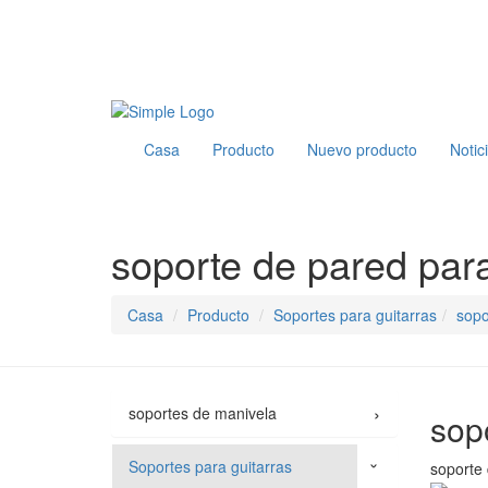
Casa
Producto
Nuevo producto
Notic
soporte de pared para
Casa
Producto
Soportes para guitarras
sopo
›
soportes de manivela
sop
Soportes para guitarras
soporte 
›