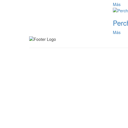
Más
Perc
Más