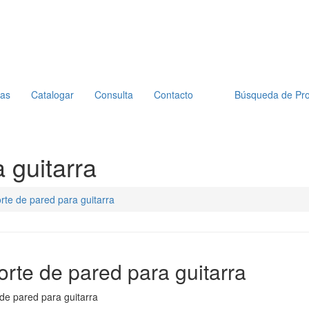
ias
Catalogar
Consulta
Contacto
Búsqueda de Pr
 guitarra
rte de pared para guitarra
orte de pared para guitarra
de pared para guitarra