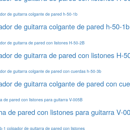
ador de guitarra colgante de pared h-50-1b
ador de guitarra de pared con listones H-5
ador de guitarra colgante de pared con cu
ha de pared con listones para guitarra V-0