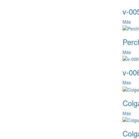
v-005
Más
Perch
Más
v-006
Más
Colg
Más
Colg