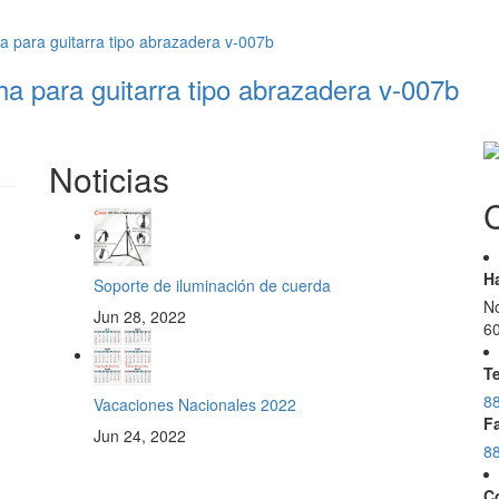
ha para guitarra tipo abrazadera v-007b
Noticias
H
Soporte de iluminación de cuerda
No
Jun 28, 2022
6
T
8
Vacaciones Nacionales 2022
F
Jun 24, 2022
8
C