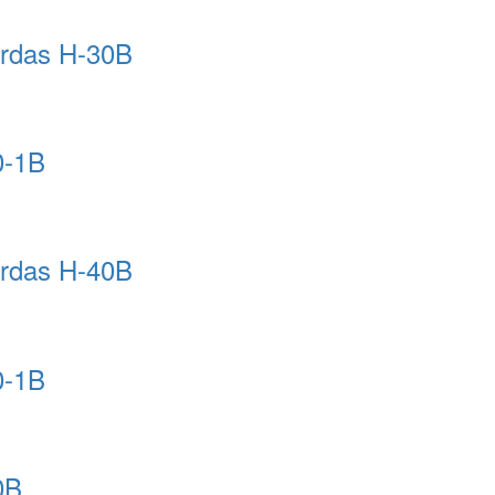
erdas H-30B
0-1B
erdas H-40B
0-1B
0B