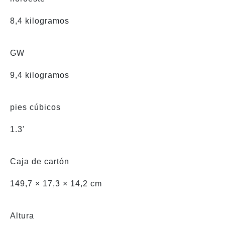
8,4 kilogramos
GW
9,4 kilogramos
pies cúbicos
1.3'
Caja de cartón
149,7 × 17,3 × 14,2 cm
Altura