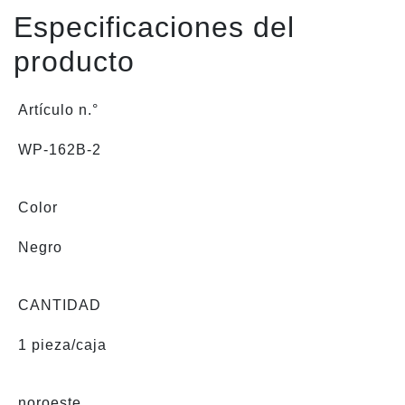
Especificaciones del
producto
Artículo n.°
WP-162B-2
Color
Negro
CANTIDAD
1 pieza/caja
noroeste