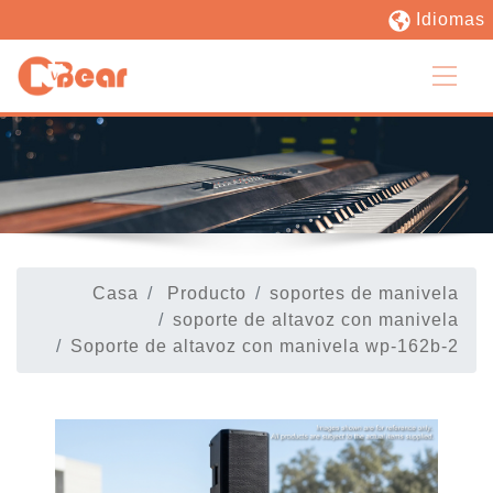
Idiomas
Casa
Producto
soportes de manivela
soporte de altavoz con manivela
Soporte de altavoz con manivela wp-162b-2