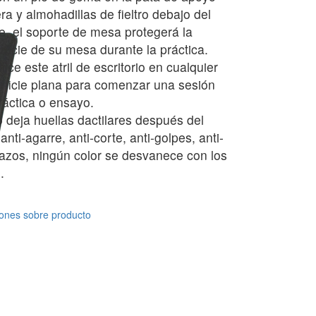
era y almohadillas de fieltro debajo del
e, el soporte de mesa protegerá la
rficie de su mesa durante la práctica.
lice este atril de escritorio en cualquier
rficie plana para comenzar una sesión
ráctica o ensayo.
 deja huellas dactilares después del
anti-agarre, anti-corte, anti-golpes, anti-
azos, ningún color se desvanece con los
.
ones sobre producto