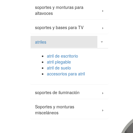
soportes y monturas para
›
altavoces
›
soportes y bases para TV
atriles
›
atril de escritorio
atril plegable
atril de suelo
accesorios para atril
›
soportes de iluminación
Soportes y monturas
›
misceláneos