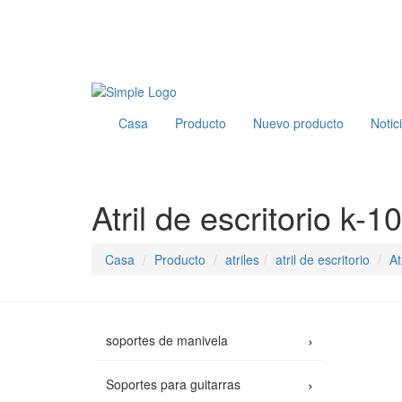
Casa
Producto
Nuevo producto
Notic
Atril de escritorio k-
Casa
Producto
atriles
atril de escritorio
At
›
soportes de manivela
›
Soportes para guitarras