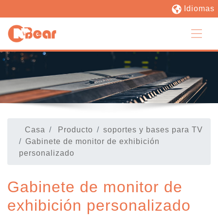
Idiomas
Casa
Producto
soportes y bases para TV
Gabinete de monitor de exhibición
personalizado
Gabinete de monitor de
exhibición personalizado