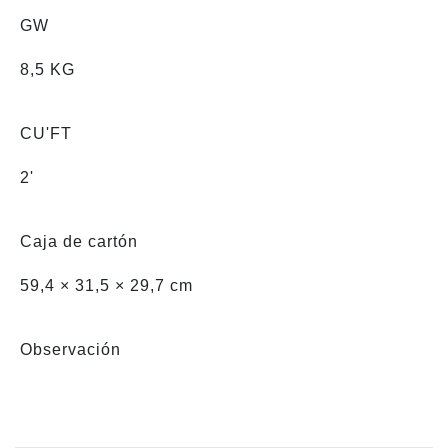
GW
8,5 KG
CU'FT
2'
Caja de cartón
59,4 × 31,5 × 29,7 cm
Observación