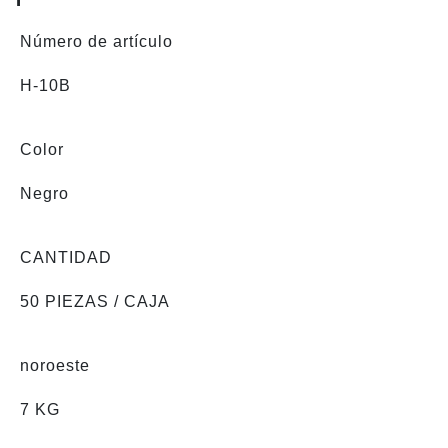
Número de artículo
H-10B
Color
Negro
CANTIDAD
50 PIEZAS / CAJA
noroeste
7 KG