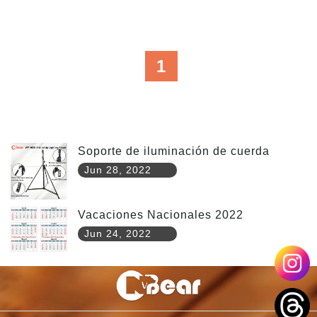
1
Soporte de iluminación de cuerda
Jun 28, 2022
Vacaciones Nacionales 2022
Jun 24, 2022