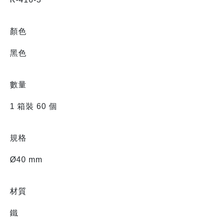
顏色
黑色
數量
1 箱裝 60 個
規格
Ø40 mm
材質
鐵