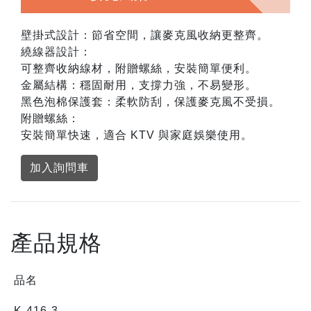
壁掛式設計：節省空間，讓麥克風收納更整齊。
繞線器設計：
可整齊收納線材，附贈螺絲，安裝簡單便利。
金屬結構：穩固耐用，支撐力強，不易變形。
黑色泡棉保護套：柔軟防刮，保護麥克風不受損。
附贈螺絲：
安裝簡單快速，適合 KTV 與家庭娛樂使用。
加入詢問車
產品規格
品名
K-416-3