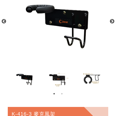
K-416-3 麥克風架