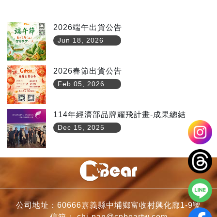
2026端午出貨公告
Jun 18, 2026
2026春節出貨公告
Feb 05, 2026
114年經濟部品牌耀飛計畫-成果總結
Dec 15, 2025
公司地址：60666嘉義縣中埔鄉富收村興化廍1-9號
信箱：
chi-nan@cnbeartw.com