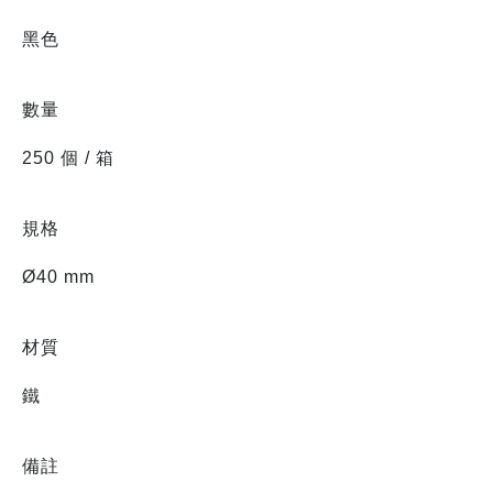
黑色
數量
250 個 / 箱
規格
Ø40 mm
材質
鐵
備註