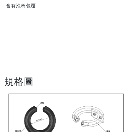
含有泡棉包覆
規格圖