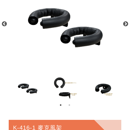
K-416-1 麥克風架