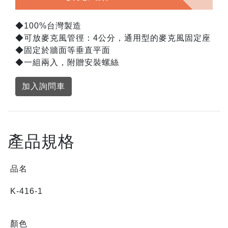
◆100%台灣製造
◆可放麥克風管徑：4公分，通用型的麥克風固定座
◆固定於牆面等垂直平面
◆一組兩入，附贈安裝螺絲
加入詢問車
產品規格
品名
K-416-1
顏色