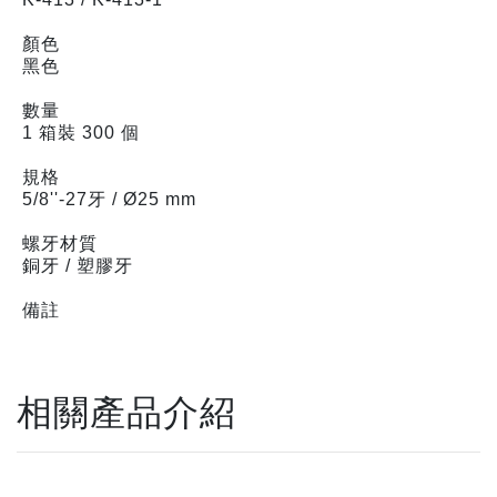
顏色
黑色
數量
1 箱裝 300 個
規格
5/8''-27牙 / Ø25 mm
螺牙材質
銅牙 / 塑膠牙
備註
相關產品介紹