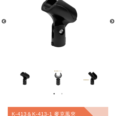
K-413＆K-413-1 麥克風夾