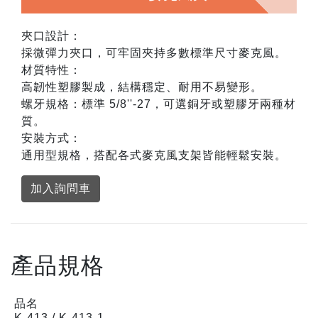
夾口設計：
採微彈力夾口，可牢固夾持多數標準尺寸麥克風。
材質特性：
高韌性塑膠製成，結構穩定、耐用不易變形。
螺牙規格：標準 5/8''-27，可選銅牙或塑膠牙兩種材
質。
安裝方式：
通用型規格，搭配各式麥克風支架皆能輕鬆安裝。
加入詢問車
產品規格
品名
K-413 / K-413-1