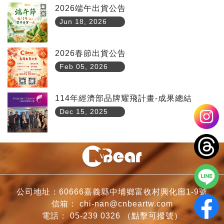
2026端午出貨公告
Jun 18, 2026
2026春節出貨公告
Feb 05, 2026
114年經濟部品牌耀飛計畫-成果總結
Dec 15, 2025
公司地址：60666嘉義縣中埔鄉富收村興化廍1-9號
信箱：
chi-nan@cnbeartw.com
電話：
05-239 0326
（點擊可撥號）