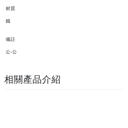
材質
鐵
備註
公-公
相關產品介紹