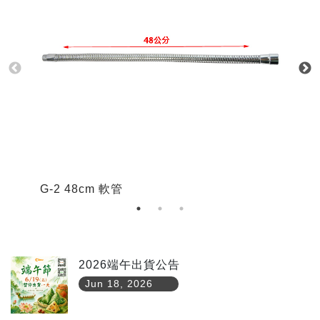
G-2 48cm 軟管
G
2026端午出貨公告
Jun 18, 2026