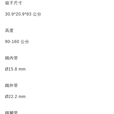
箱子尺寸
30.9*20.9*83 公分
高度
90-160 公分
鐵內管
Ø15.8 mm
鐵外管
Ø22.2 mm
鐵腳管