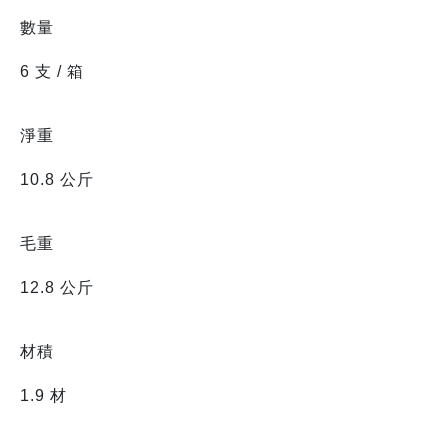
數量
6 支 / 箱
淨重
10.8 公斤
毛重
12.8 公斤
材積
1.9 材