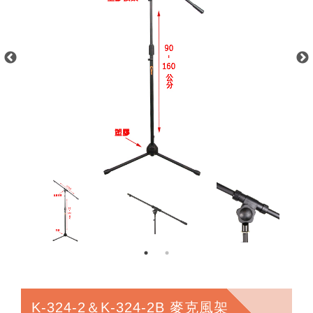
K-324-2＆K-324-2B 麥克風架