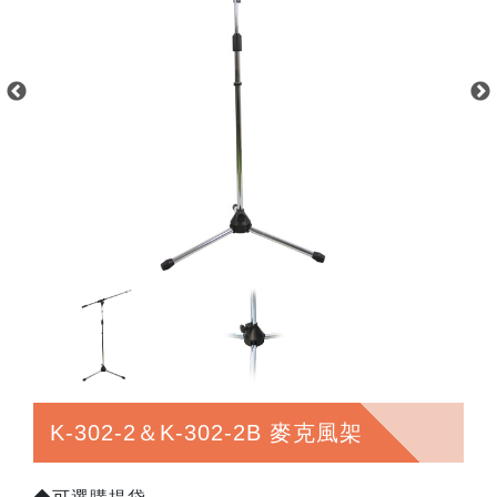
K-302-2＆K-302-2B 麥克風架