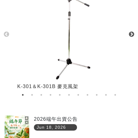
K-301＆K-301B 麥克風架
K
2026端午出貨公告
Jun 18, 2026