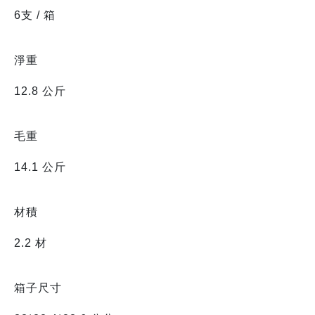
6支 / 箱
淨重
12.8 公斤
毛重
14.1 公斤
材積
2.2 材
箱子尺寸