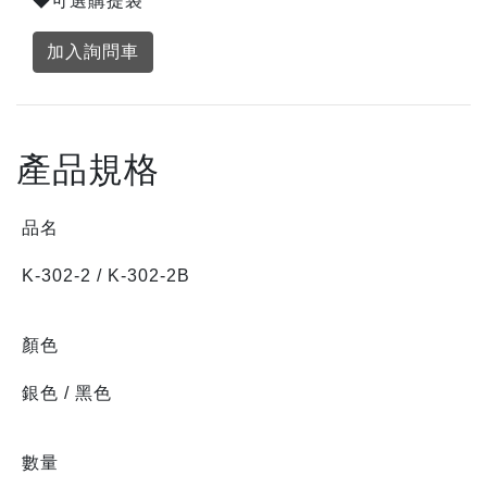
◆可選購提袋
加入詢問車
產品規格
品名
K-302-2 / K-302-2B
顏色
銀色 / 黑色
數量