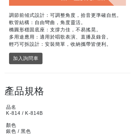
調節前傾式設計：可調整角度，拾音更準確自然。
軟管結構：自由彎曲，角度靈活。
橢圓形穩固底座：支撐力佳，不易搖晃。
多用途應用：適用於唱歌表演、直播及錄音。
輕巧可拆設計：安裝簡單，收納攜帶皆便利。
加入詢問車
產品規格
品名
K-814 / K-814B
顏色
銀色 / 黑色