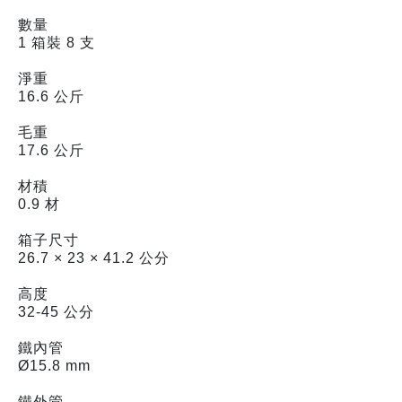
數量
1 箱裝 8 支
淨重
16.6 公斤
毛重
17.6 公斤
材積
0.9 材
箱子尺寸
26.7 × 23 × 41.2 公分
高度
32-45 公分
鐵內管
Ø15.8 mm
鐵外管