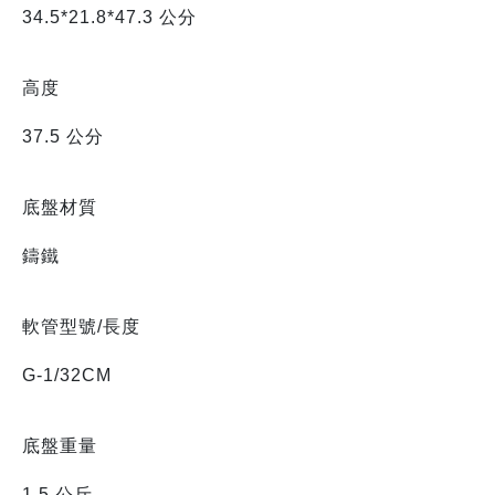
34.5*21.8*47.3 公分
高度
37.5 公分
底盤材質
鑄鐵
軟管型號/長度
G-1/32CM
底盤重量
1.5 公斤