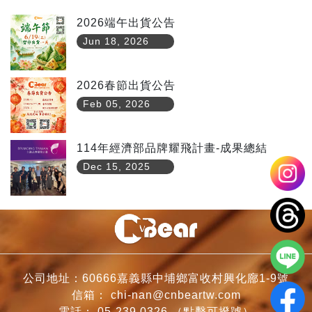
2026端午出貨公告
Jun 18, 2026
2026春節出貨公告
Feb 05, 2026
114年經濟部品牌耀飛計畫-成果總結
Dec 15, 2025
公司地址：60666嘉義縣中埔鄉富收村興化廍1-9號
信箱：
chi-nan@cnbeartw.com
電話：
05-239 0326
（點擊可撥號）