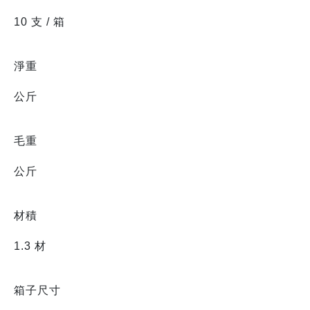
10 支 / 箱
淨重
公斤
毛重
公斤
材積
1.3 材
箱子尺寸