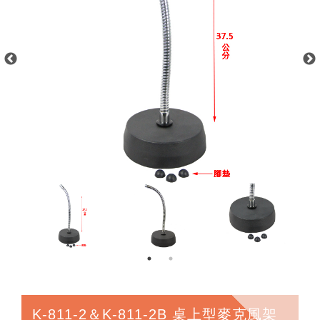
K-811-2＆K-811-2B 桌上型麥克風架