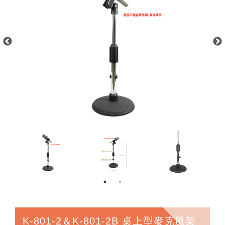
K-801-2＆K-801-2B 桌上型麥克風架