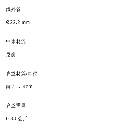
鐵外管
Ø22.2 mm
中束材質
尼龍
底盤材質/直徑
鋼 / 17.4cm
底盤重量
0.83 公斤