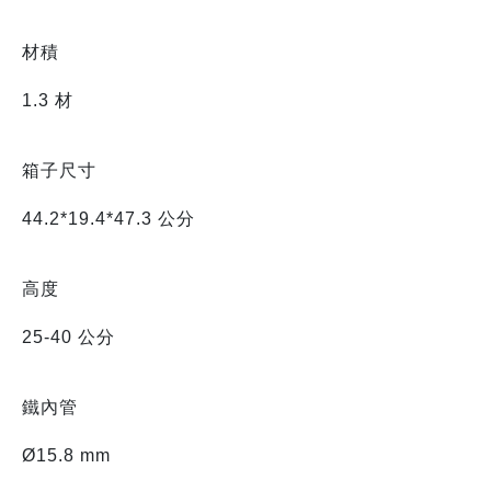
材積
1.3 材
箱子尺寸
44.2*19.4*47.3 公分
高度
25-40 公分
鐵內管
Ø15.8 mm