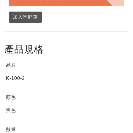
加入詢問車
產品規格
品名
K-100-2
顏色
黑色
數量