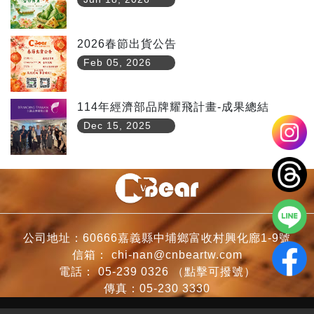
2026春節出貨公告
Feb 05, 2026
114年經濟部品牌耀飛計畫-成果總結
Dec 15, 2025
公司地址：60666嘉義縣中埔鄉富收村興化廍1-9號
信箱：
chi-nan@cnbeartw.com
電話：
05-239 0326
（點擊可撥號）
傳真：05-230 3330