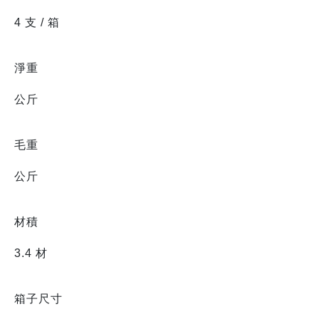
4 支 / 箱
淨重
公斤
毛重
公斤
材積
3.4 材
箱子尺寸