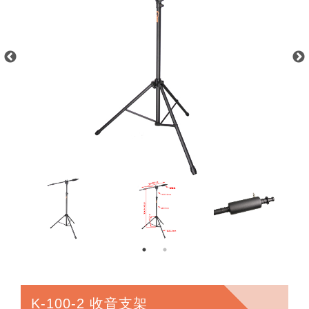
K-100-2 收音支架