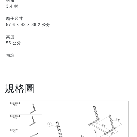
材積
3.4 材
箱子尺寸
57.6 × 43 × 38.2 公分
高度
55 公分
備註
規格圖