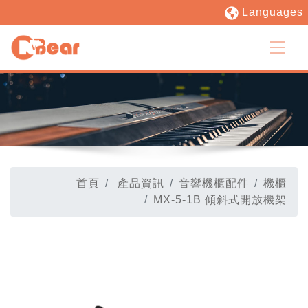
Languages
首頁
產品資訊
音響機櫃配件
機櫃
MX-5-1B 傾斜式開放機架