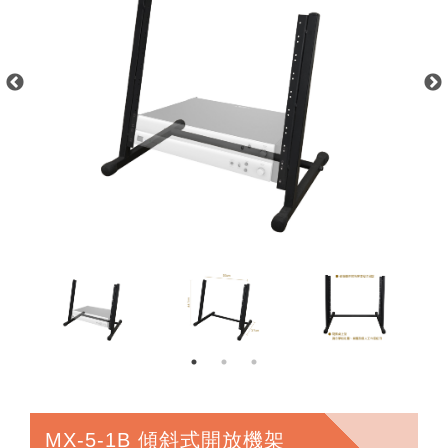
MX-5-1B 傾斜式開放機架