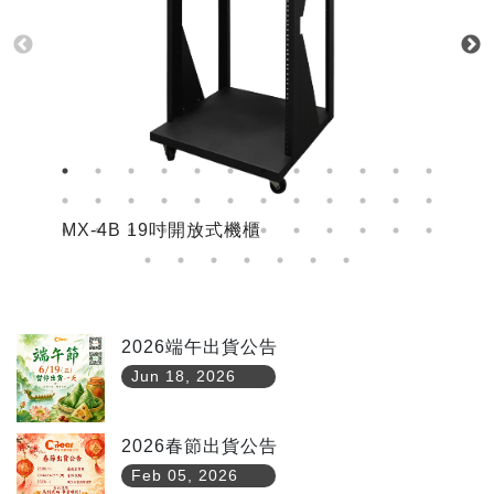
MX-4B 19吋開放式機櫃
M
2026端午出貨公告
Jun 18, 2026
2026春節出貨公告
Feb 05, 2026