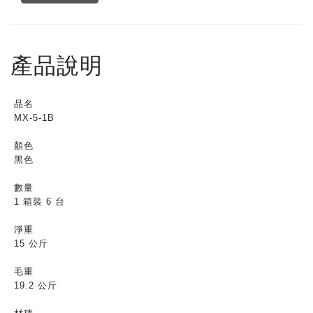
產品說明
品名
MX-5-1B
顏色
黑色
數量
1 箱裝 6 台
淨重
15 公斤
毛重
19.2 公斤