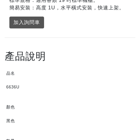
標準規格：適用各類 19 吋標準機櫃。
簡易安裝：高度 1U，水平橫式安裝，快速上架。
加入詢問車
產品說明
品名
6636U
顏色
黑色