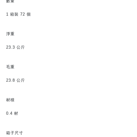
數量
1 箱裝 72 個
淨重
23.3 公斤
毛重
23.8 公斤
材積
0.4 材
箱子尺寸