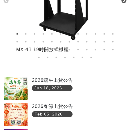
MX-4B 19吋開放式機櫃
M
2026端午出貨公告
Jun 18, 2026
2026春節出貨公告
Feb 05, 2026