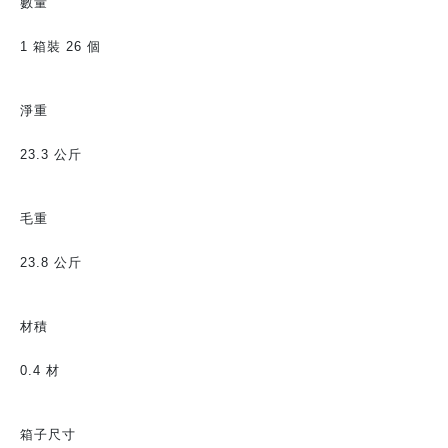
數量
1 箱裝 26 個
淨重
23.3 公斤
毛重
23.8 公斤
材積
0.4 材
箱子尺寸