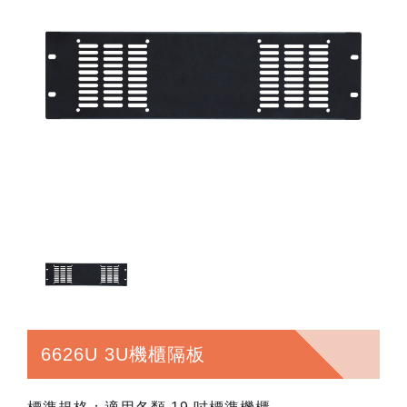
6626U 3U機櫃隔板