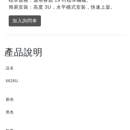
標準規格：適用各類 19 吋標準機櫃。
簡易安裝：高度 3U，水平橫式安裝，快速上架。
加入詢問車
產品說明
品名
6626U
顏色
黑色