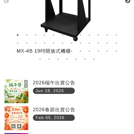
MX-4B 19吋開放式機櫃
M
2026端午出貨公告
Jun 18, 2026
2026春節出貨公告
Feb 05, 2026