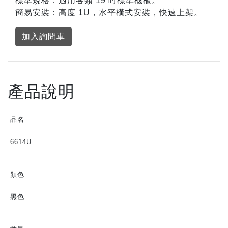
標準規格：適用各類 19 吋標準機櫃。
簡易安裝：高度 1U，水平橫式安裝，快速上架。
加入詢問車
產品說明
品名
6614U
顏色
黑色