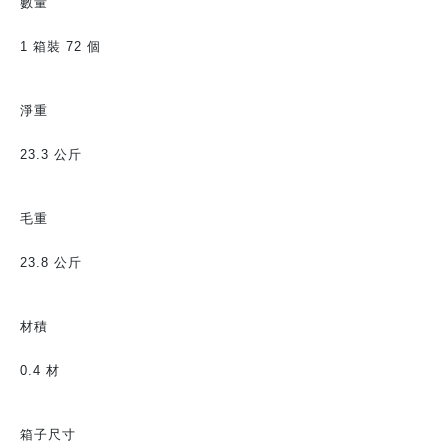
數量
1 箱裝 72 個
淨重
23.3 公斤
毛重
23.8 公斤
材積
0.4 材
箱子尺寸