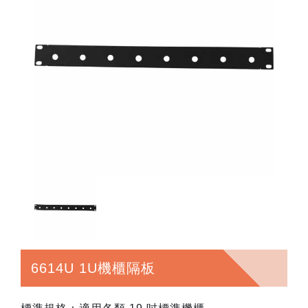
6614U 1U機櫃隔板