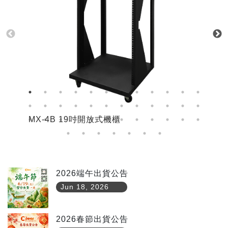
MX-4B 19吋開放式機櫃
M
2026端午出貨公告
Jun 18, 2026
2026春節出貨公告