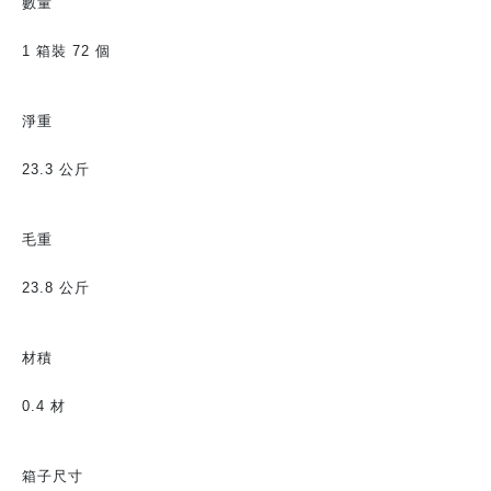
數量
1 箱裝 72 個
淨重
23.3 公斤
毛重
23.8 公斤
材積
0.4 材
箱子尺寸