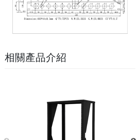
相關產品介紹