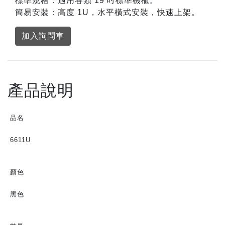
標準規格：適用各類 19 吋標準機櫃。
簡易安裝：高度 1U，水平橫式安裝，快速上架。
加入詢問車
產品說明
品名
6611U
顏色
黑色