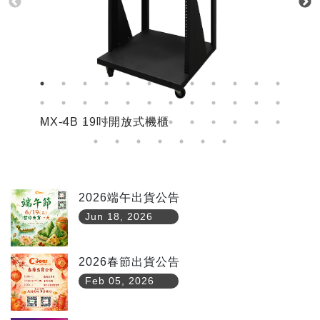
MX-4B 19吋開放式機櫃
M
2026端午出貨公告
Jun 18, 2026
2026春節出貨公告
Feb 05, 2026