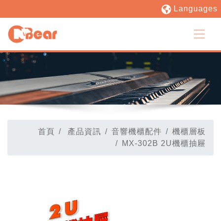
Languages
首頁
產品資訊
音響機櫃配件
機櫃層板
MX-302B 2U機櫃抽屜