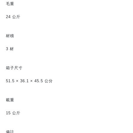
毛重
24 公斤
材積
3 材
箱子尺寸
51.5 × 36.1 × 45.5 公分
載重
15 公斤
備註