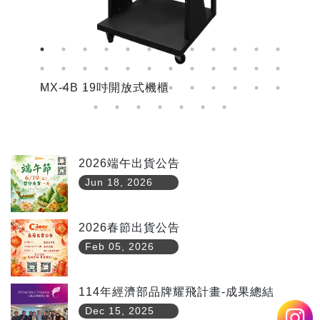
MX-4B 19吋開放式機櫃
M
2026端午出貨公告
Jun 18, 2026
2026春節出貨公告
Feb 05, 2026
114年經濟部品牌耀飛計畫-成果總結
Dec 15, 2025