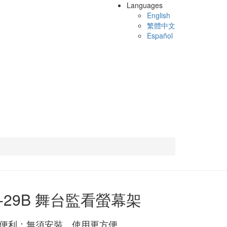
Languages
English
繁體中文
Español
D-29B 舞台監看螢幕架
便利：無須安裝，使用更方便。