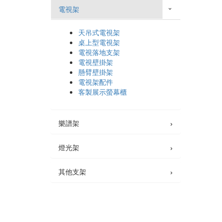
電視架
›
天吊式電視架
桌上型電視架
電視落地支架
電視壁掛架
懸臂壁掛架
電視架配件
客製展示螢幕櫃
›
樂譜架
›
燈光架
›
其他支架