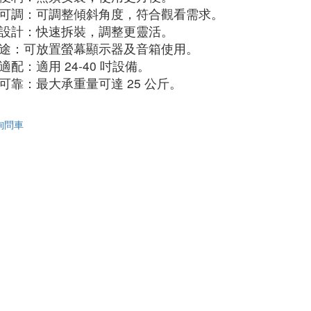
可調：可調整傾斜角度，符合觀看需求。
設計：快速拆裝，調整更靈活。
途：可放置螢幕顯示器及音箱使用。
適配：適用 24-40 吋設備。
可靠：最大承重量可達 25 公斤。
詢問車