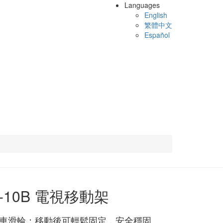
Languages
English
繁體中文
Español
D-10B 電視移動架
車滑輪：移動後可輕鬆固定，安全穩固。