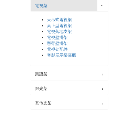
電視架
›
天吊式電視架
桌上型電視架
電視落地支架
電視壁掛架
懸臂壁掛架
電視架配件
客製展示螢幕櫃
›
樂譜架
›
燈光架
›
其他支架