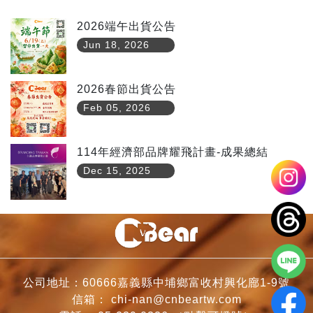
2026端午出貨公告
Jun 18, 2026
2026春節出貨公告
Feb 05, 2026
114年經濟部品牌耀飛計畫-成果總結
Dec 15, 2025
公司地址：60666嘉義縣中埔鄉富收村興化廍1-9號
信箱：
chi-nan@cnbeartw.com