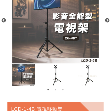
LCD-1-4B 電視移動架