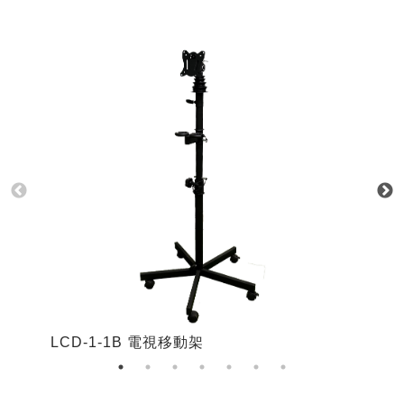
LCD-1-1B 電視移動架
L