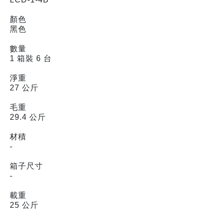
顏色
黑色
數量
1 箱裝 6 台
淨重
27 公斤
毛重
29.4 公斤
材積
-
箱子尺寸
-
載重
25 公斤