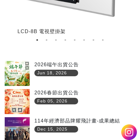
LCD-8B 電視壁掛架
L
2026端午出貨公告
Jun 18, 2026
2026春節出貨公告
Feb 05, 2026
114年經濟部品牌耀飛計畫-成果總結
Dec 15, 2025