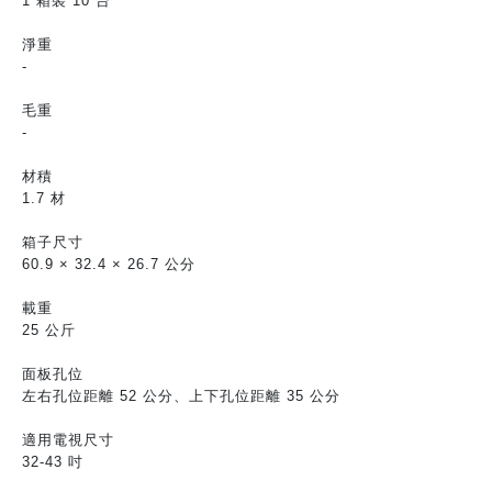
1 箱裝 10 台
淨重
-
毛重
-
材積
1.7 材
箱子尺寸
60.9 × 32.4 × 26.7 公分
載重
25 公斤
面板孔位
左右孔位距離 52 公分、上下孔位距離 35 公分
適用電視尺寸
32-43 吋