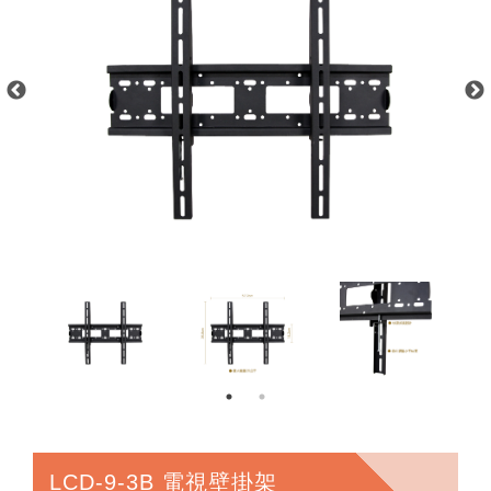
LCD-9-3B 電視壁掛架