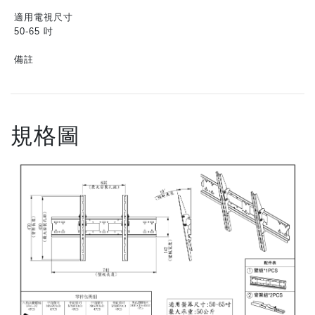
適用電視尺寸
50-65 吋
備註
規格圖