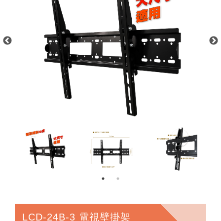
LCD-24B-3 電視壁掛架