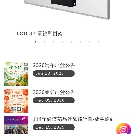
LCD-8B 電視壁掛架
L
2026端午出貨公告
Jun 18, 2026
2026春節出貨公告
Feb 05, 2026
114年經濟部品牌耀飛計畫-成果總結
Dec 15, 2025