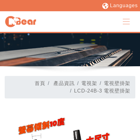
Languages
首頁
產品資訊
電視架
電視壁掛架
LCD-24B-3 電視壁掛架