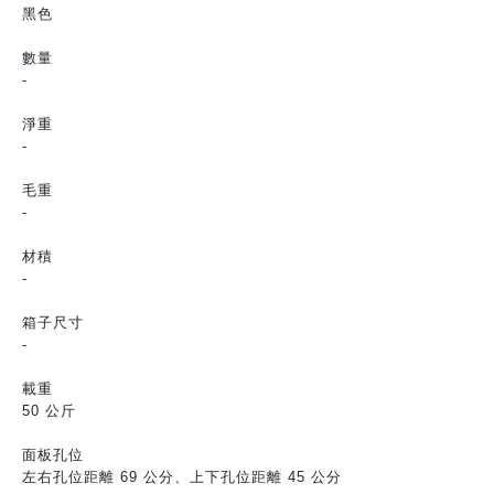
黑色
數量
-
淨重
-
毛重
-
材積
-
箱子尺寸
-
載重
50 公斤
面板孔位
左右孔位距離 69 公分、上下孔位距離 45 公分