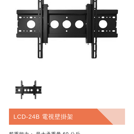
LCD-24B 電視壁掛架