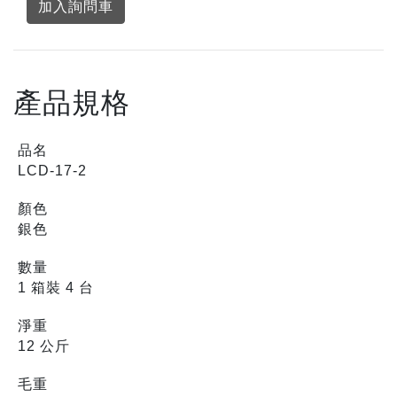
加入詢問車
產品規格
品名
LCD-17-2
顏色
銀色
數量
1 箱裝 4 台
淨重
12 公斤
毛重