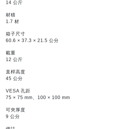
14 公斤
材積
1.7 材
箱子尺寸
60.6 × 37.3 × 21.5 公分
載重
12 公斤
直桿高度
45 公分
VESA 孔距
75 × 75 mm、100 × 100 mm
可夾厚度
9 公分
備註