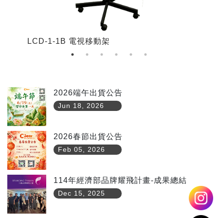
LCD-1-1B 電視移動架
L
2026端午出貨公告
Jun 18, 2026
2026春節出貨公告
Feb 05, 2026
114年經濟部品牌耀飛計畫-成果總結
Dec 15, 2025