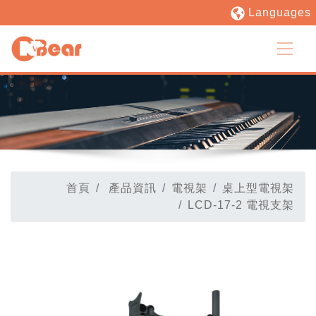
Languages
首頁
產品資訊
電視架
桌上型電視架
LCD-17-2 電視支架