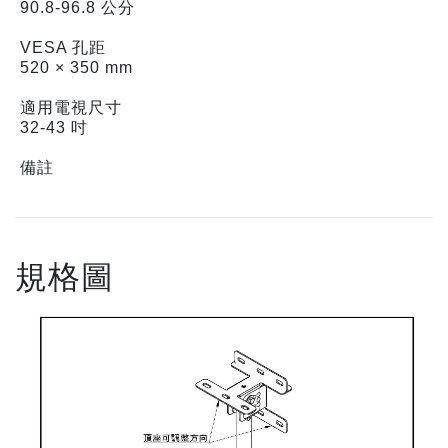
90.8-96.8 公分
VESA 孔距
520 × 350 mm
適用電視尺寸
32-43 吋
備註
規格圖