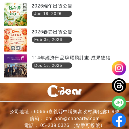
2026端午出貨公告
Jun 18, 2026
2026春節出貨公告
Feb 05, 2026
114年經濟部品牌耀飛計畫-成果總結
Dec 15, 2025
公司地址：60666嘉義縣中埔鄉富收村興化廍1-9號
信箱：
chi-nan@cnbeartw.com
電話：
05-239 0326
（點擊可撥號）