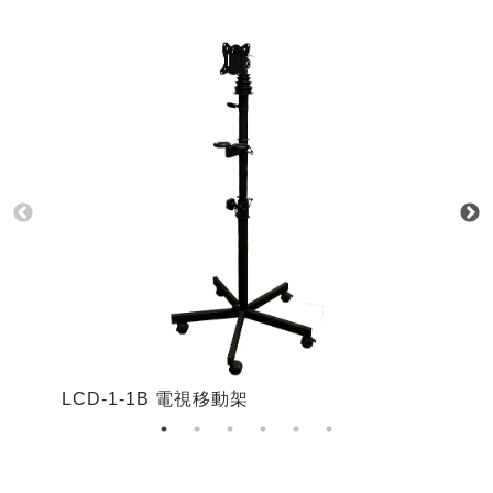
LCD-1-1B 電視移動架
L