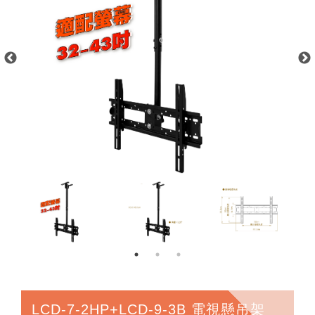
LCD-7-2HP+LCD-9-3B 電視懸吊架