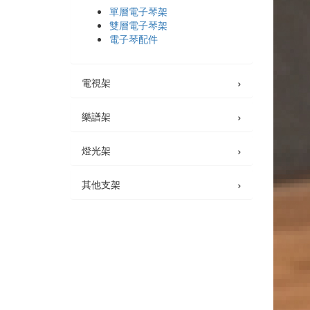
單層電子琴架
雙層電子琴架
電子琴配件
›
電視架
›
樂譜架
›
燈光架
›
其他支架