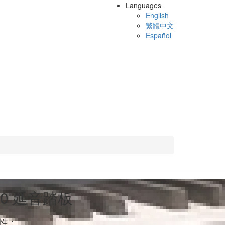
Languages
English
繁體中文
Español
50 延音踏板
性：