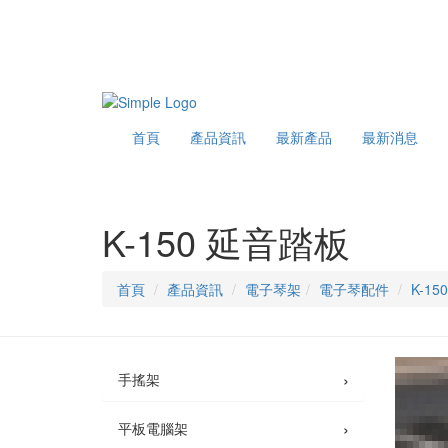
首頁
產品資訊
最新產品
最新消息
K-150 延音踏板
首頁
產品資訊
電子琴架
電子琴配件
K-1
›
手搖架
›
平板電腦架