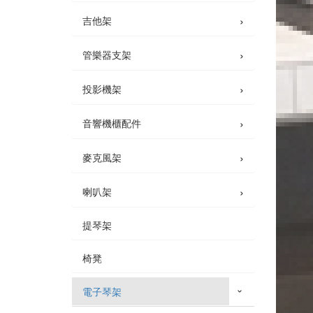
›
吉他架
›
管樂器支架
›
投影機架
›
音響機櫃配件
›
麥克風架
›
喇叭架
提琴架
椅凳
電子琴架
›