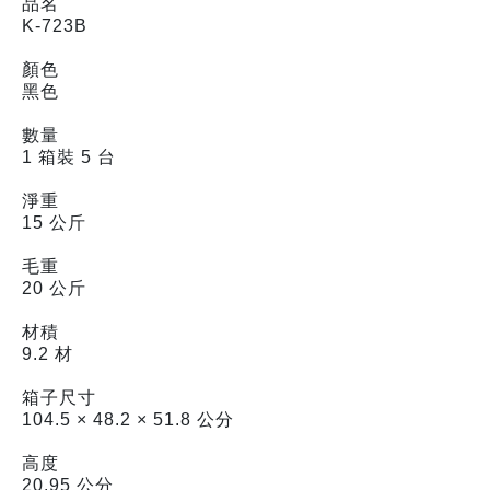
品名
K-723B
顏色
黑色
數量
1 箱裝 5 台
淨重
15 公斤
毛重
20 公斤
材積
9.2 材
箱子尺寸
104.5 × 48.2 × 51.8 公分
高度
20.95 公分