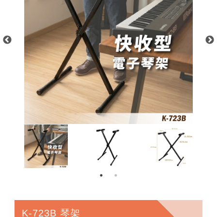
K-723B 琴架