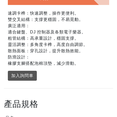
速調卡榫：快速調整，操作更便利。
雙交叉結構：支撐更穩固，不易晃動。
廣泛適用：
適合鍵盤、DJ 控制器及各類電子樂器。
粗管結構：高承重設計，穩固支撐。
靈活調整：多角度卡榫，高度自由調節。
散熱面板：穿孔設計，提升散熱效能。
防滑設計：
橡膠支腳搭配泡棉頂墊，減少滑動。
加入詢問車
產品規格