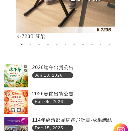
K-723B 琴架
K
2026端午出貨公告
Jun 18, 2026
2026春節出貨公告
Feb 05, 2026
114年經濟部品牌耀飛計畫-成果總結
Dec 15, 2025