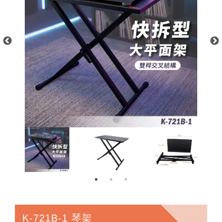
K-721B-1 琴架