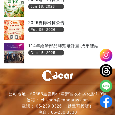
Jun 18, 2026
2026春節出貨公告
Feb 05, 2026
114年經濟部品牌耀飛計畫-成果總結
Dec 15, 2025
公司地址：60666嘉義縣中埔鄉富收村興化廍1-9號
信箱：
chi-nan@cnbeartw.com
電話：
05-239 0326
（點擊可撥號）
傳真：05-230 3330