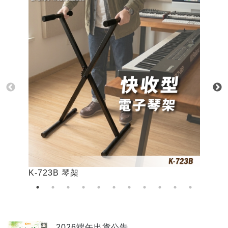
K-723B 琴架
K
2026端午出貨公告