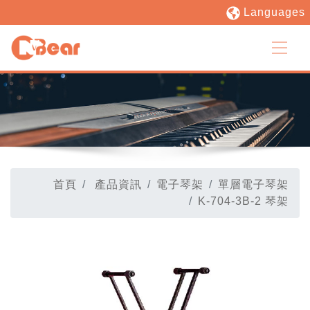
Languages
首頁
產品資訊
電子琴架
單層電子琴架
K-704-3B-2 琴架