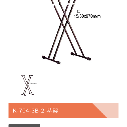
K-704-3B-2 琴架