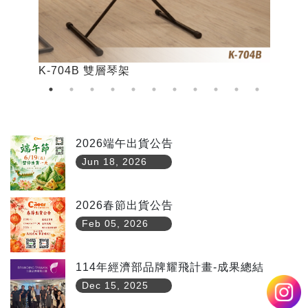
K-704B 雙層琴架
K
2026端午出貨公告
Jun 18, 2026
2026春節出貨公告
Feb 05, 2026
114年經濟部品牌耀飛計畫-成果總結
Dec 15, 2025