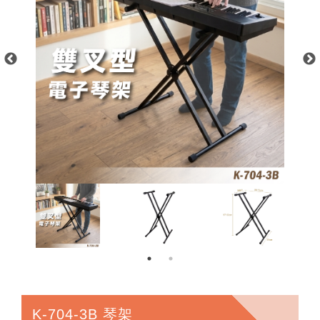
K-704-3B 琴架