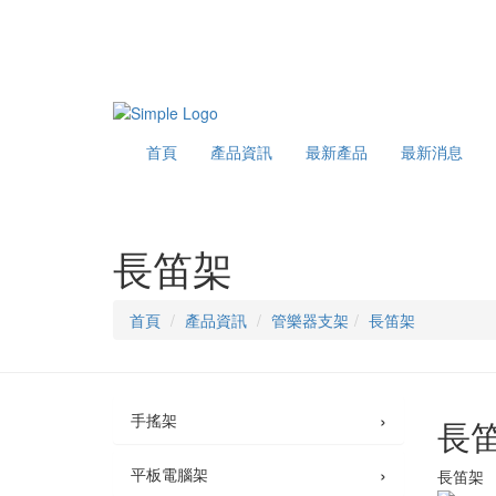
首頁
產品資訊
最新產品
最新消息
長笛架
首頁
產品資訊
管樂器支架
長笛架
›
手搖架
長
›
平板電腦架
長笛架