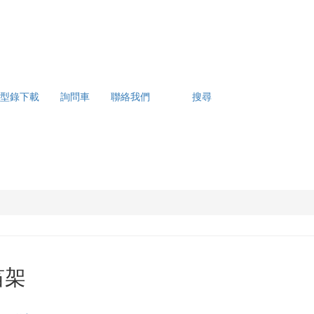
型錄下載
詢問車
聯絡我們
搜尋
笛架