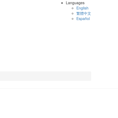
Languages
English
繁體中文
Español