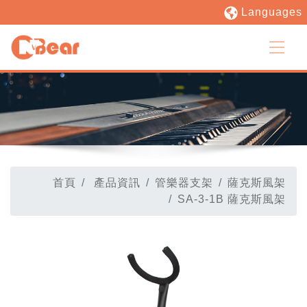
Languages
首頁
產品資訊
管樂器支架
薩克斯風架
SA-3-1B 薩克斯風架