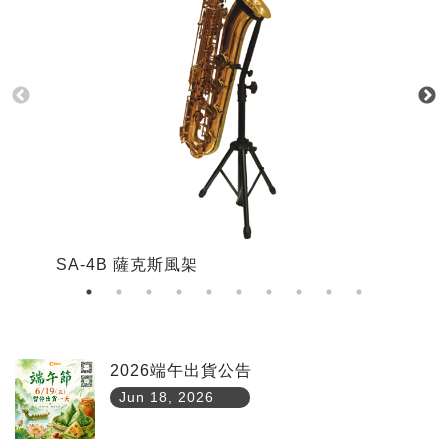
SA-4B 薩克斯風架
S
2026端午出貨公告
Jun 18, 2026