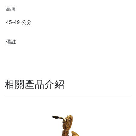
高度
45-49 公分
備註
相關產品介紹