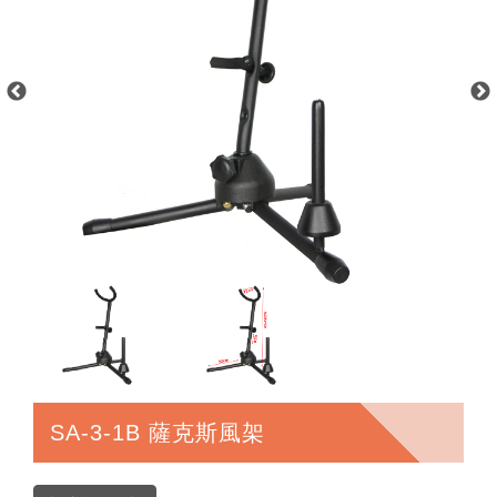
SA-3-1B 薩克斯風架