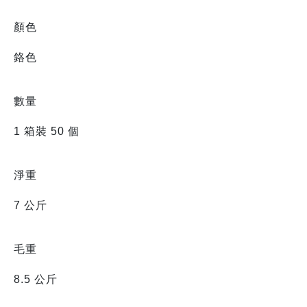
顏色
鉻色
數量
1 箱裝 50 個
淨重
7 公斤
毛重
8.5 公斤