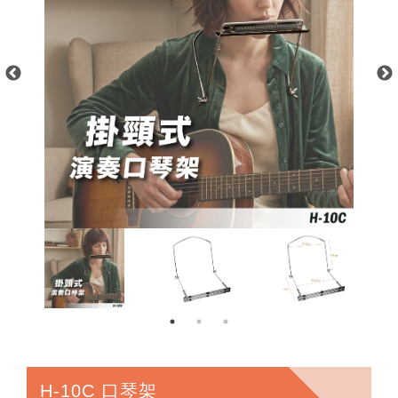
H-10C 口琴架