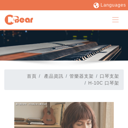
Languages
首頁
產品資訊
管樂器支架
口琴支架
H-10C 口琴架