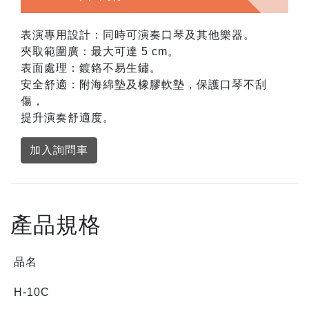
表演專用設計：同時可演奏口琴及其他樂器。
夾取範圍廣：最大可達 5 cm。
表面處理：鍍鉻不易生鏽。
安全舒適：附海綿墊及橡膠軟墊，保護口琴不刮
傷，
提升演奏舒適度。
加入詢問車
產品規格
品名
H-10C