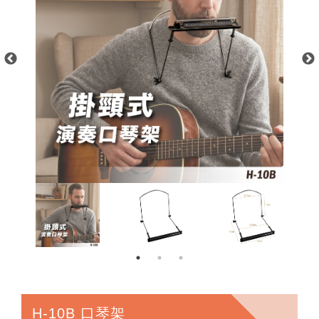
H-10B 口琴架