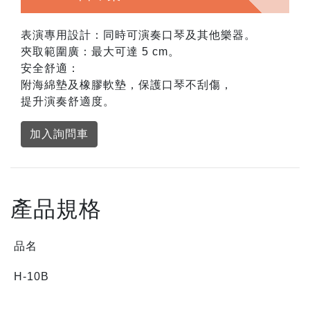
表演專用設計：同時可演奏口琴及其他樂器。
夾取範圍廣：最大可達 5 cm。
安全舒適：
附海綿墊及橡膠軟墊，保護口琴不刮傷，
提升演奏舒適度。
加入詢問車
產品規格
品名
H-10B