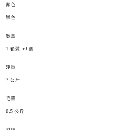
顏色
黑色
數量
1 箱裝 50 個
淨重
7 公斤
毛重
8.5 公斤
材積