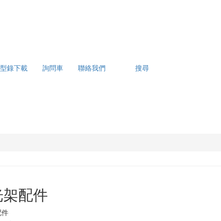
型錄下載
詢問車
聯絡我們
搜尋
光架配件
配件