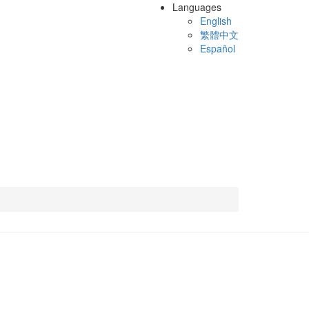
Languages
English
繁體中文
Español