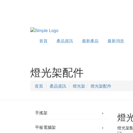
首頁
產品資訊
最新產品
最新消息
燈光架配件
首頁
產品資訊
燈光架
燈光架配件
›
手搖架
燈
›
平板電腦架
燈光架