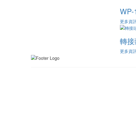
WP-
更多資
轉接
更多資