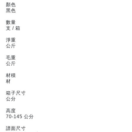
顏色
黑色
數量
支 / 箱
淨重
公斤
毛重
公斤
材積
材
箱子尺寸
公分
高度
70-145 公分
譜面尺寸