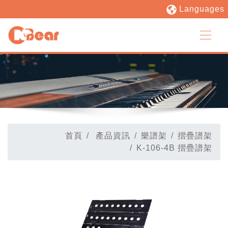
Languages
首頁
產品資訊
樂譜架
摺疊譜架
K-106-4B 摺疊譜架