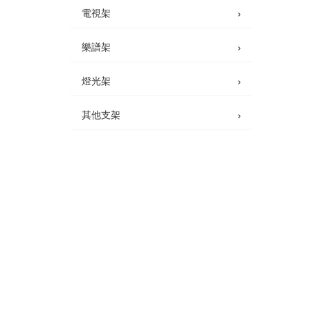
›
電視架
›
樂譜架
›
燈光架
›
其他支架