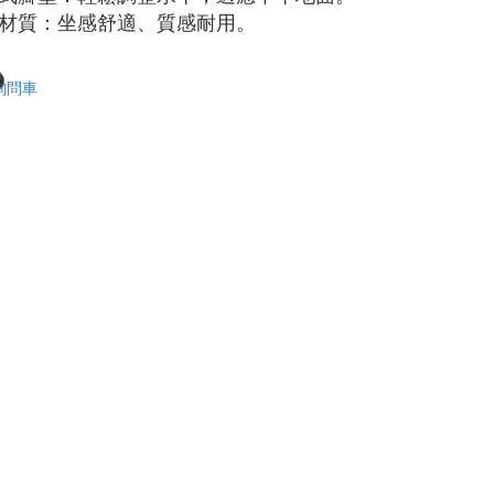
材質：坐感舒適、質感耐用。
詢問車