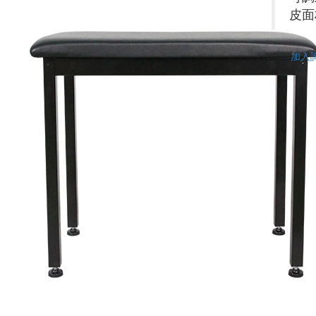
皮面
加入