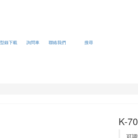
型錄下載
詢問車
聯絡我們
搜尋
K-7
可調