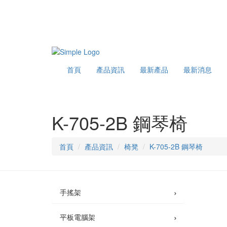
首頁
產品資訊
最新產品
最新消息
K-705-2B 鋼琴椅
首頁
產品資訊
椅凳
K-705-2B 鋼琴椅
›
手搖架
›
平板電腦架