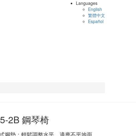
Languages
English
繁體中文
Español
05-2B 鋼琴椅
式腳墊：輕鬆調整水平，適應不平地面。