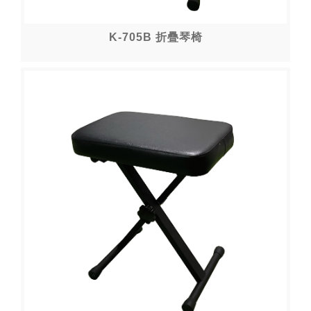
K-705B 折疊琴椅