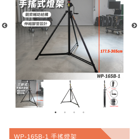
WP-165B-1 手搖燈架