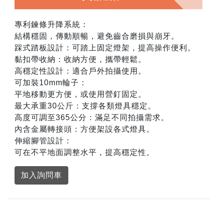
專利鍊條升降系統：
結構穩固，傳動順暢，避免齒合磨損與崩牙。
踩式踏板設計：可踏上固定燈架，提高操作便利。
黏扣帶收納：收納方便，攜帶輕鬆。
高穩定性設計：適合戶外拍攝使用。
可加裝10mm輪子：
平地移動更方便，或使用營釘固定。
最大承重30公斤：支撐各類燈具穩定。
高度可調至365公分：滿足不同拍攝需求。
內含金屬轉接頭：方便架設各式燈具。
伸縮腳管設計：
可在不平地面調整水平，提高穩定性。
加入詢問車