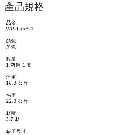
產品規格
品名
WP-165B-1
顏色
黑色
數量
1 箱裝 1 支
淨重
18.8 公斤
毛重
22.3 公斤
材積
3.7 材
箱子尺寸