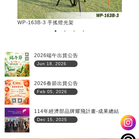
WP-163B-3 手搖燈光架
W
2026端午出貨公告
Jun 18, 2026
2026春節出貨公告
Feb 05, 2026
114年經濟部品牌耀飛計畫-成果總結
Dec 15, 2025