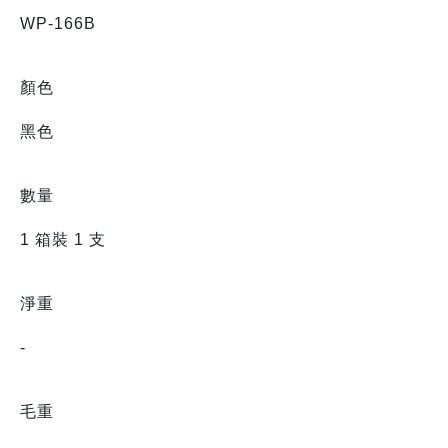
WP-166B
顏色
黑色
數量
1 箱裝 1 支
淨重
-
毛重