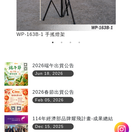
WP-163B-1 手搖燈架
W
2026端午出貨公告
Jun 18, 2026
2026春節出貨公告
Feb 05, 2026
114年經濟部品牌耀飛計畫-成果總結
Dec 15, 2025