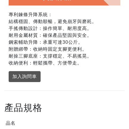
專利鍊條升降系統：
結構穩固、傳動順暢，避免崩牙與磨耗。
手搖傳動設計：操作簡單、耐用度高。
耐用金屬材質：確保產品堅固與安全。
鋼索輔助升降：承重可達30公斤。
附贈綁帶：收納時固定支腳更便利。
耐操三腳底座：支撐穩定、不易搖晃。
收納便利：輕鬆攜帶、方便帶走。
加入詢問車
產品規格
品名