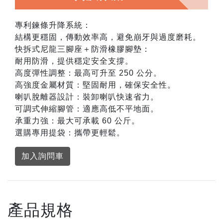
專利鍊條升降系統：
結構更穩固，傳動效率高，避免崩牙與過度磨耗。
快拆式尼龍三腳座＋防滑橡膠腳墊：
耐用防滑，提供穩定安全支撐。
高度彈性調整：最高可升至 250 公分。
高強度金屬材質：堅固耐用，確保安全性。
喇叭脫離器設計：裝卸喇叭快速省力。
可調式伸縮腳管：適應高低不平地面。
承重力強：最大可承載 60 公斤。
選購專用提袋：攜帶更輕鬆。
加入詢問車
產品規格