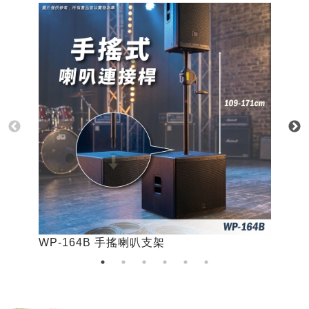
WP-164B 手搖喇叭支架
W