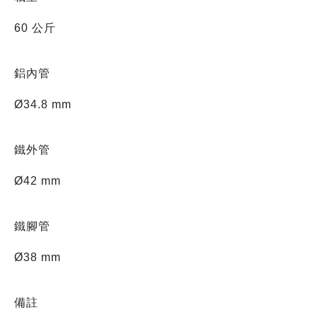
60 公斤
鋁內管
Ø34.8 mm
鐵外管
Ø42 mm
鐵腳管
Ø38 mm
備註