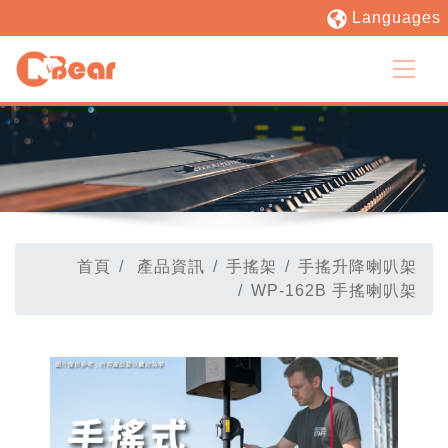
Languages
首頁
產品資訊
手搖架
手搖升降喇叭架
WP-162B 手搖喇叭架