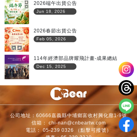
2026端午出貨公告
Jun 18, 2026
2026春節出貨公告
Feb 05, 2026
114年經濟部品牌耀飛計畫-成果總結
Dec 15, 2025
公司地址：60666嘉義縣中埔鄉富收村興化廍1-9號
信箱：
chi-nan@cnbeartw.com
電話：
05-239 0326
（點擊可撥號）