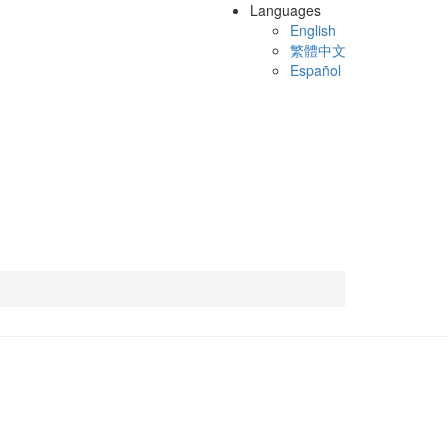
Languages
English
繁體中文
Español