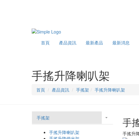
首頁
產品資訊
最新產品
最新消息
手搖升降喇叭架
首頁
產品資訊
手搖架
手搖升降喇叭架
手搖架
手
›
手搖升降喇叭架
手搖升
手搖升降燈光架