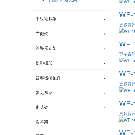
WP-
›
平板電腦架
更多資
›
吉他架
WP-
›
管樂器支架
更多資
›
投影機架
WP-
›
音響機櫃配件
更多資
›
麥克風架
WP-
›
喇叭架
更多資
提琴架
WP-