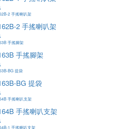
訊
162B-2 手搖喇叭架
訊
163B 手搖腳架
訊
163B-BG 提袋
訊
-164B 手搖喇叭支架
訊