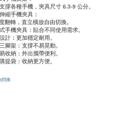
支撐各種手機，夾具尺寸 6.3-9 公分。
伸縮手機夾具：
0 度翻轉，直立橫放自由切換。
式手機夾具：貼合不同使用需求。
設計：更加穩定耐用。
三腳架：支撐不易晃動。
易收納：外出攜帶便利。
購提袋：收納更方便。
詢問車