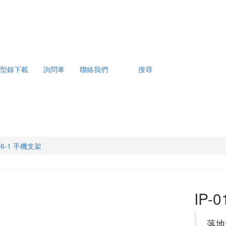
型錄下載
詢問車
聯絡我們
搜尋
1-6-1 手機支架
IP-
落地