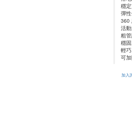
穩定
彈性
36
活動
粗管
穩固
輕巧
可加
加入