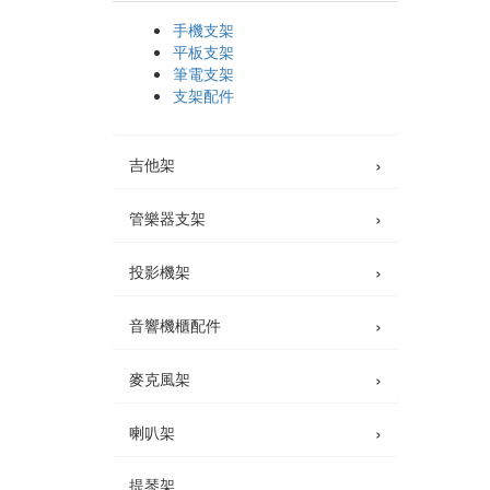
手機支架
平板支架
筆電支架
支架配件
›
吉他架
›
管樂器支架
›
投影機架
›
音響機櫃配件
›
麥克風架
›
喇叭架
提琴架